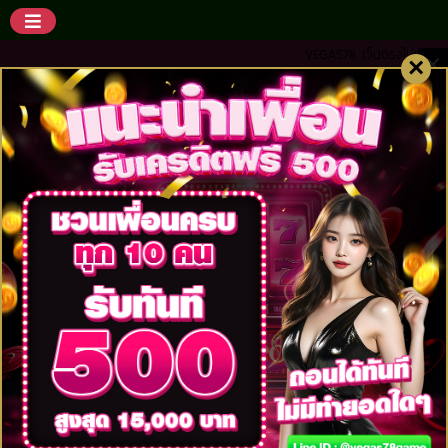
VEGAS78 เว็บตรงไม่ผ่านเ
×
×
VEGAS78
เว็บพนันออนไลน์อันดับ 1 ของเอเชีย เว็บคาสิโนออนไลน์ อง
ค์กรเรารวบรวมคาสิโนออนไลน์อย่างครบถ้วน ทั้งคาสิโนสด เกมสล็อตอ
อนไลน์ พร้อมทั้งตัวเกมใหม่แบบ อี-สปอร์ต เพื่อมอบความหลากหลายใ
ห้ท่านได้ใช้บริการ ด้วยวิทยาการที่ล้ำหน้าขององค์กร ด้วยระบบฝาก-ถ
อน Auto เพียงแค่ 10 วิ เร็วที่สุดในเอเชีย ตลอด 24 ชั่วโมง รองรับทุก
อุปกรณ์และทุกแพลตฟอร์ม สิทธิพิเศษมากมาย ไม่ว่าจะเป็นโปรโบนัส 1
00% รางวัลแนะนำเพื่อน และแจกของรางวัลทุกเดือน เรามีพนักงาน c
all center ที่พร้อมให้บริการตลอด 24 ชั่วโมง ทักไลน์มาได้เลย
@vega
s78game
เข้าสู่ระบบ