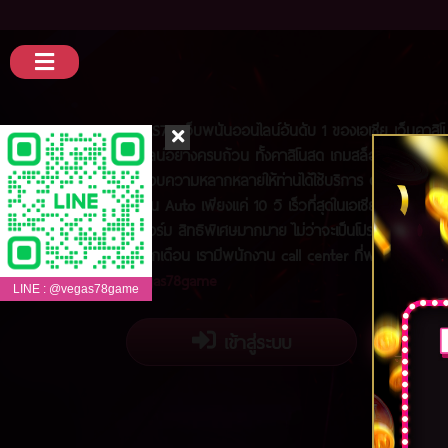
VEGAS78
เว็บพนันออนไลน์อันดับ 1 ของเอเชีย เว็บคาส
ออนไลน์อย่างครบถ้วน ทั้งคาสิโนสด เกมสล็อตออนไลน์ พร
พื่อมอบความหลากหลายให้ท่านได้ใช้บริการ ด้วยวิทยากา
ก-ถอน Auto เพียงแค่ 10 วิ เร็วที่สุดในเอเชีย ตลอด 24
ลตฟอร์ม สิทธิพิเศษมากมาย ไม่ว่าจะเป็นโปรโบนัส 100%
งวัลทุกเดือน เรามีพนักงาน call center ที่พร้อมให้บริกา
@vegas78game
LINE : @vegas78game
เข้าสู่ระบบ