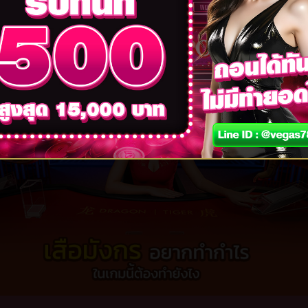
“เสือมังกร” อยากทำกำไรได้ในเกมนี้ต้องทำยังไ